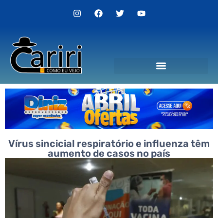
Politica de Privacidade
Vírus sincicial respiratório e influenza têm
aumento de casos no país