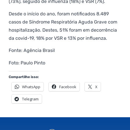
(73%), seguido de influenza (18%) e VSR (7%).
Desde o início do ano, foram notificados 8.489
casos de Síndrome Respiratória Aguda Grave com
hospitalização. Destes, 51% foram em decorrência
da covid-19, 18% por VSR e 13% por influenza.
Fonte: Agência Brasil
Foto: Paulo Pinto
Compartilhe isso:
WhatsApp
Facebook
X
Telegram