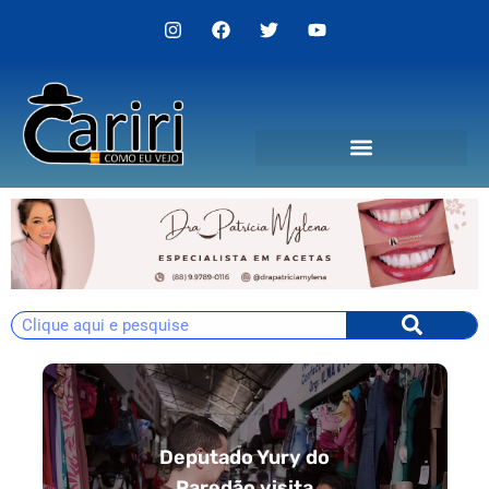
Deputado Yury do
Paredão visita