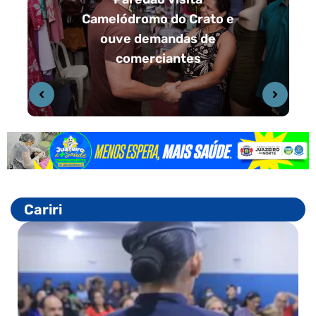
Camelódromo do Crato e
ouve demandas de
comerciantes
Cariri