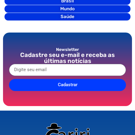
Brasil
Mundo
Saúde
Newsletter
Cadastre seu e-mail e receba as
últimas notícias
Cadastrar