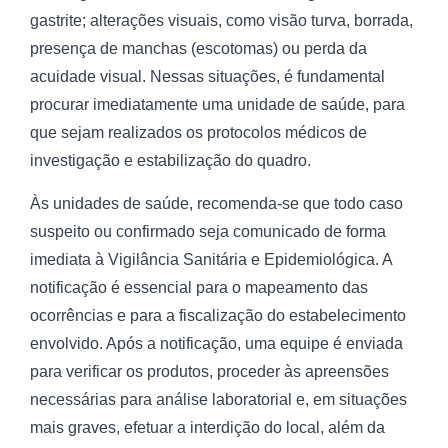
gastrite; alterações visuais, como visão turva, borrada,
presença de manchas (escotomas) ou perda da
acuidade visual. Nessas situações, é fundamental
procurar imediatamente uma unidade de saúde, para
que sejam realizados os protocolos médicos de
investigação e estabilização do quadro.
Às unidades de saúde, recomenda-se que todo caso
suspeito ou confirmado seja comunicado de forma
imediata à Vigilância Sanitária e Epidemiológica. A
notificação é essencial para o mapeamento das
ocorrências e para a fiscalização do estabelecimento
envolvido. Após a notificação, uma equipe é enviada
para verificar os produtos, proceder às apreensões
necessárias para análise laboratorial e, em situações
mais graves, efetuar a interdição do local, além da