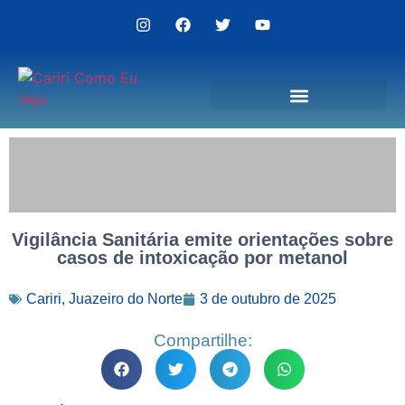
Politica de Privacidade
Vigilância Sanitária emite orientações sobre
casos de intoxicação por metanol
Cariri
,
Juazeiro do Norte
3 de outubro de 2025
Compartilhe: