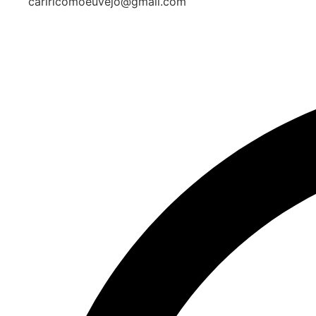
cariricomoeuvejo@gmail.com