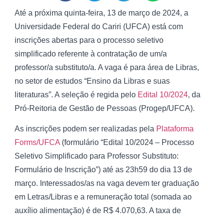
Até a próxima quinta-feira, 13 de março de 2024, a
Universidade Federal do Cariri (UFCA) está com
inscrições abertas para o processo seletivo
simplificado referente à contratação de um/a
professor/a substituto/a. A vaga é para área de Libras,
no setor de estudos “Ensino da Libras e suas
literaturas”. A seleção é regida pelo
Edital 10/2024
, da
Pró-Reitoria de Gestão de Pessoas (Progep/UFCA).
As inscrições podem ser realizadas pela
Plataforma
Forms/UFCA
(formulário “Edital 10/2024 – Processo
Seletivo Simplificado para Professor Substituto:
Formulário de Inscrição”) até as 23h59 do dia 13 de
março. Interessados/as na vaga devem ter graduação
em Letras/Libras e a remuneração total (somada ao
auxílio alimentação) é de R$ 4.070,63. A taxa de