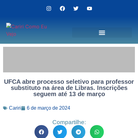
Politica de Privacidade
UFCA abre processo seletivo para professor
substituto na área de Libras. Inscrições
seguem até 13 de março
Cariri
6 de março de 2024
Compartilhe: