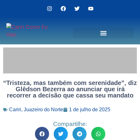
Politica de Privacidade
“Tristeza, mas também com serenidade”, diz
Glêdson Bezerra ao anunciar que irá
recorrer a decisão que cassa seu mandato
Cariri
,
Juazeiro do Norte
1 de julho de 2025
Compartilhe: