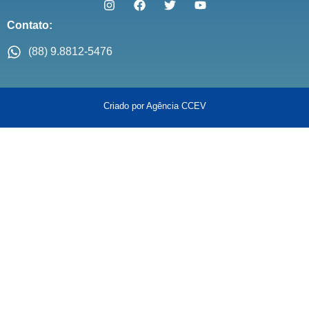
Contato:
(88) 9.8812-5476
Criado por Agência CCEV