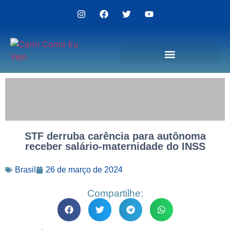
Politica de Privacidade
STF derruba carência para autônoma
receber salário-maternidade do INSS
Brasil
26 de março de 2024
Compartilhe: