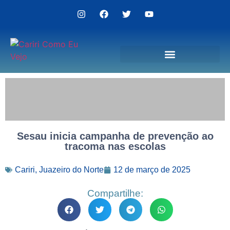
Politica de Privacidade
Sesau inicia campanha de prevenção ao
tracoma nas escolas
Cariri
,
Juazeiro do Norte
12 de março de 2025
Compartilhe: