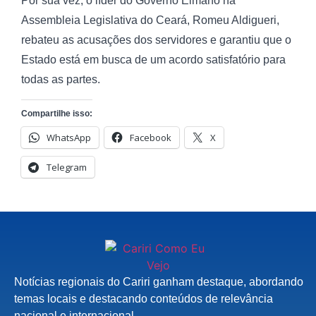
Por sua vez, o líder do Governo Elmano na
Assembleia Legislativa do Ceará, Romeu Aldigueri,
rebateu as acusações dos servidores e garantiu que o
Estado está em busca de um acordo satisfatório para
todas as partes.
Compartilhe isso:
WhatsApp
Facebook
X
Telegram
Notícias regionais do Cariri ganham destaque, abordando
temas locais e destacando conteúdos de relevância
nacional e internacional.