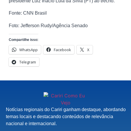
presidente Luiz Inácio Lula da Silva (PT) ao trecho.
Fonte: CNN Brasil
Foto: Jefferson Rudy/Agência Senado
Compartilhe isso:
WhatsApp
Facebook
X
Telegram
Notícias regionais do Cariri ganham destaque, abordando
temas locais e destacando conteúdos de relevância
nacional e internacional.