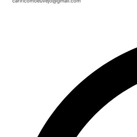
cariricomoeuvejo@gmail.com