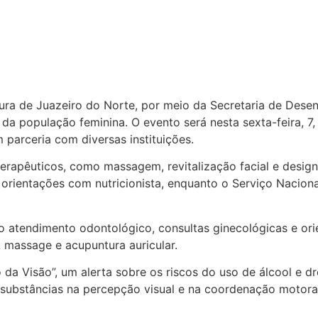
ura de Juazeiro do Norte, por meio da Secretaria de Desen
da população feminina. O evento será nesta sexta-feira, 
 parceria com diversas instituições.
terapêuticos, como massagem, revitalização facial e design
orientações com nutricionista, enquanto o Serviço Nacion
 atendimento odontológico, consultas ginecológicas e orie
 massage e acupuntura auricular.
a Visão”, um alerta sobre os riscos do uso de álcool e dr
s substâncias na percepção visual e na coordenação motora