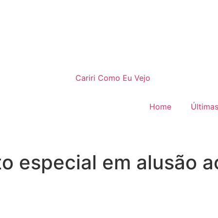
Home
Últimas
 especial em alusão ao