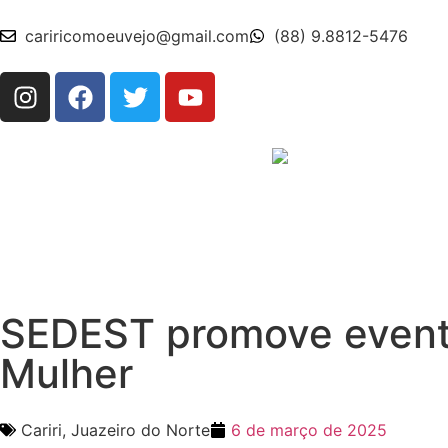
cariricomoeuvejo@gmail.com
(88) 9.8812-5476
SEDEST promove evento
Mulher
Cariri
,
Juazeiro do Norte
6 de março de 2025