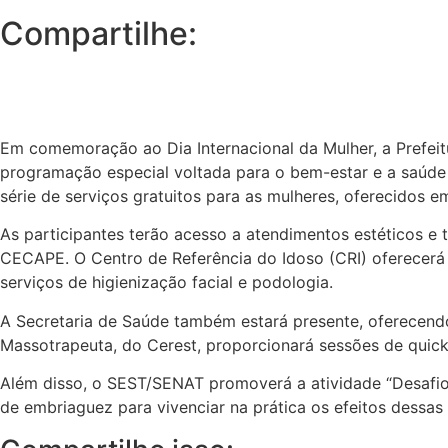
Compartilhe:
Em comemoração ao Dia Internacional da Mulher, a Prefeit
programação especial voltada para o bem-estar e a saúde 
série de serviços gratuitos para as mulheres, oferecidos em
As participantes terão acesso a atendimentos estéticos e 
CECAPE. O Centro de Referência do Idoso (CRI) oferecerá 
serviços de higienização facial e podologia.
A Secretaria de Saúde também estará presente, oferecendo
Massotrapeuta, do Cerest, proporcionará sessões de quick
Além disso, o SEST/SENAT promoverá a atividade “Desafio d
de embriaguez para vivenciar na prática os efeitos dessa