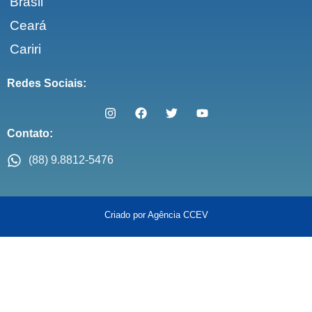
Brasil
Ceará
Cariri
Redes Sociais:
Contato:
(88) 9.8812-5476
Criado por Agência CCEV