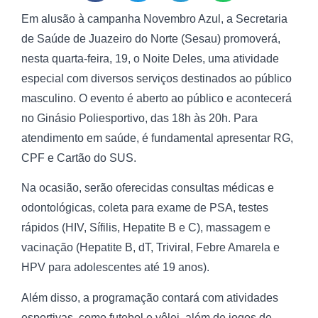
Em alusão à campanha Novembro Azul, a Secretaria
de Saúde de Juazeiro do Norte (Sesau) promoverá,
nesta quarta-feira, 19, o Noite Deles, uma atividade
especial com diversos serviços destinados ao público
masculino. O evento é aberto ao público e acontecerá
no Ginásio Poliesportivo, das 18h às 20h. Para
atendimento em saúde, é fundamental apresentar RG,
CPF e Cartão do SUS.
Na ocasião, serão oferecidas consultas médicas e
odontológicas, coleta para exame de PSA, testes
rápidos (HIV, Sífilis, Hepatite B e C), massagem e
vacinação (Hepatite B, dT, Triviral, Febre Amarela e
HPV para adolescentes até 19 anos).
Além disso, a programação contará com atividades
esportivas, como futebol e vôlei, além de jogos de