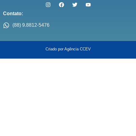
Contato:
(88) 9.8812-5476
Criado por Agência CCEV