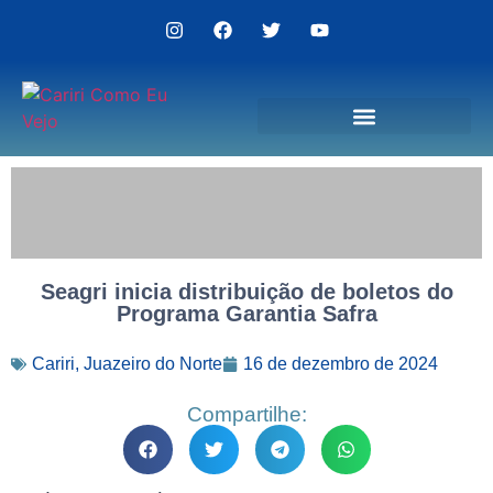
Politica de Privacidade
Seagri inicia distribuição de boletos do
Programa Garantia Safra
Cariri
,
Juazeiro do Norte
16 de dezembro de 2024
Compartilhe: