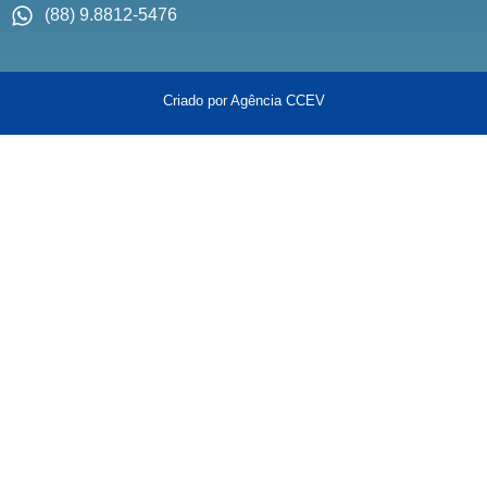
(88) 9.8812-5476
Criado por Agência CCEV