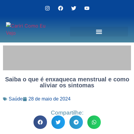
Politica de Privacidade
Saiba o que é enxaqueca menstrual e como
aliviar os sintomas
Saúde
28 de maio de 2024
Compartilhe: