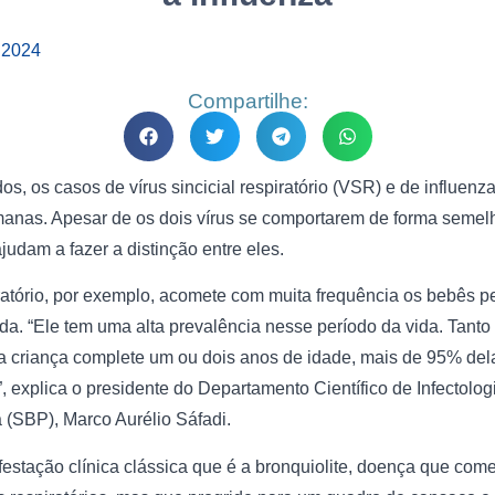
e 2024
Compartilhe:
s, os casos de vírus sincicial respiratório (VSR) e de influenz
manas. Apesar de os dois vírus se comportarem de forma semel
judam a fazer a distinção entre eles.
piratório, por exemplo, acomete com muita frequência os bebês 
da. “Ele tem uma alta prevalência nesse período da vida. Tanto
 criança complete um ou dois anos de idade, mais de 95% dela
”, explica o presidente do Departamento Científico de Infectolo
a (SBP), Marco Aurélio Sáfadi.
tação clínica clássica que é a bronquiolite, doença que come