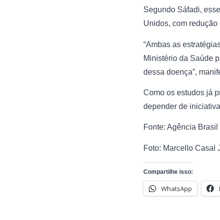
Segundo Sáfadi, esse
Unidos, com redução d
“Ambas as estratégias
Ministério da Saúde p
dessa doença”, manife
Como os estudos já pr
depender de iniciativ
Fonte: Agência Brasil
Foto: Marcello Casal 
Compartilhe isso:
WhatsApp