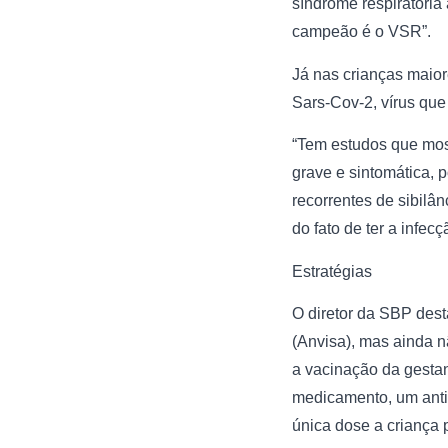
síndrome respiratória
campeão é o VSR”.
Já nas crianças maior
Sars-Cov-2, vírus que
“Tem estudos que most
grave e sintomática, 
recorrentes de sibilâ
do fato de ter a infec
Estratégias
O diretor da SBP dest
(Anvisa), mas ainda n
a vacinação da gestan
medicamento, um anti
única dose a criança 