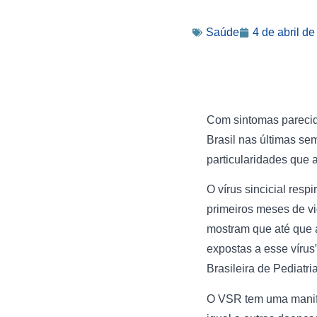
Saúde
4 de abril d
Com sintomas parecido
Brasil nas últimas se
particularidades que a
O vírus sincicial res
primeiros meses de vi
mostram que até que a
expostas a esse vírus
Brasileira de Pediatri
O VSR tem uma manifes