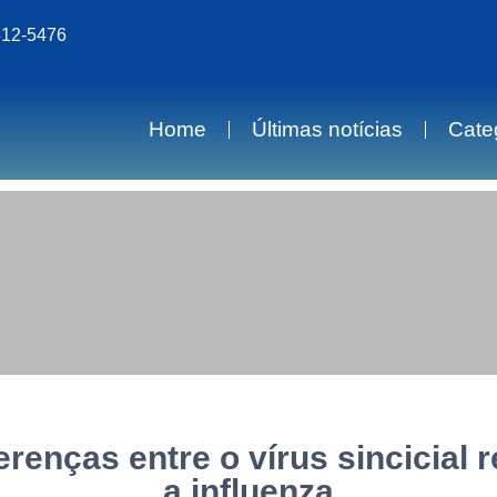
812-5476
Home
Últimas notícias
Cate
erenças entre o vírus sincicial r
a influenza