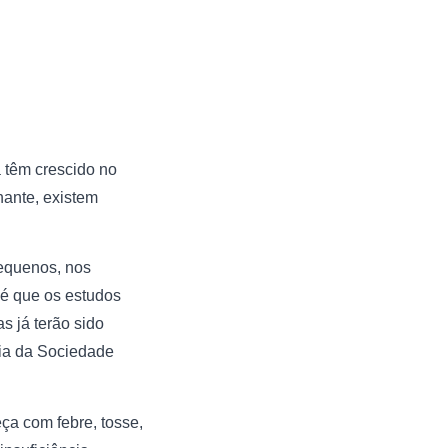
a têm crescido no
hante, existem
pequenos, nos
 é que os estudos
s já terão sido
gia da Sociedade
ça com febre, tosse,