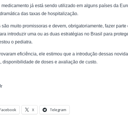
 medicamento já está sendo utilizado em alguns países da Eur
ramática das taxas de hospitalização.
 são muito promissoras e devem, obrigatoriamente, fazer parte
ara introduzir uma ou as duas estratégias no Brasil para proteg
stou o pediatra.
ovaram eficiência, ele estimou que a introdução dessas novida
a, disponibilidade de doses e avaliação de custo.
Jr
Facebook
X
Telegram