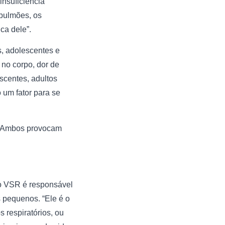
insuficiência
 pulmões, os
ca dele”.
s, adolescentes e
 no corpo, dor de
scentes, adultos
 um fator para se
s. Ambos provocam
 o VSR é responsável
 pequenos. “Ele é o
 respiratórios, ou