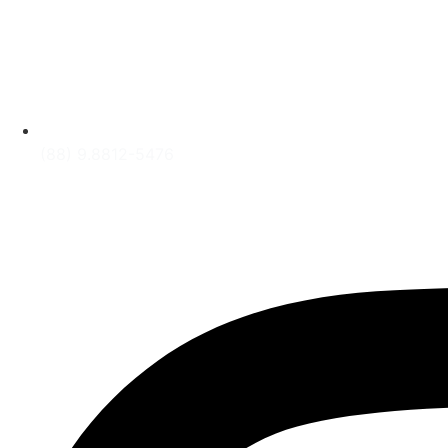
(88) 9.8812-5476