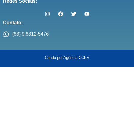
Redes Sociais:
Contato:
(88) 9.8812-5476
Criado por Agência CCEV