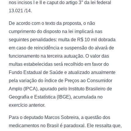
nos incisos I e II e caput do artigo 3° da lei federal
13.021
/14
.
De acordo com o texto da proposta, o não
cumprimento do disposto na lei implicará nas
seguintes penalidades: multa de R$ 10 mil dobrada
em caso de reincidência e suspensão do alvará de
funcionamento na terceira autuação. O valor das
multas estabelecidas será recolhido em favor do
Fundo Estadual de Saúde e atualizado anualmente
pela variação do índice de Preços ao Consumidor
Amplo (IPCA), apurado pelo Instituto Brasileiro de
Geografia e Estatística (IBGE), acumulada no
exercício anterior.
Para o deputado Marcos Sobreira, a questão dos
medicamentos no Brasil é paradoxal. Ele ressalta que,