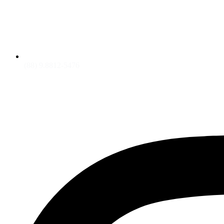
(88) 9.8812-5476