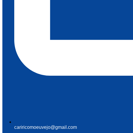
cariricomoeuvejo@gmail.com