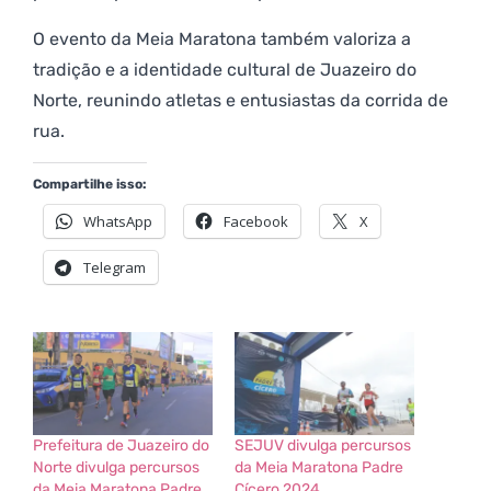
O evento da Meia Maratona também valoriza a
tradição e a identidade cultural de Juazeiro do
Norte, reunindo atletas e entusiastas da corrida de
rua.
Compartilhe isso:
WhatsApp
Facebook
X
Telegram
Prefeitura de Juazeiro do
SEJUV divulga percursos
Norte divulga percursos
da Meia Maratona Padre
da Meia Maratona Padre
Cícero 2024