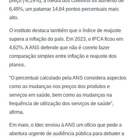
preço (-8,19%), a média dos coletivos foi aumento de
6,49%, um patamar 14,64 pontos percentuais mais
alto.
O instituto destaca também que o índice de reajuste
supera a inflação do país. Em 2023, o IPCA ficou em
4,62%. A ANS defende que não é correto fazer
comparação simples entre inflação e reajuste dos
planos.
“O percentual calculado pela ANS considera aspectos
como as mudanças nos preços dos produtos e
serviços em saúde, bem como as mudanças na
frequência de utilização dos serviços de saúde”,
afirma.
Em maio, o Idec enviou à ANS um ofício que pede a
abertura urgente de audiência pública para debater a