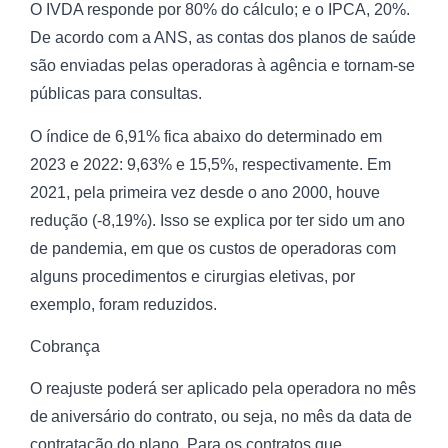
O IVDA responde por 80% do cálculo; e o IPCA, 20%.
De acordo com a ANS, as contas dos planos de saúde
são enviadas pelas operadoras à agência e tornam-se
públicas para consultas.
O índice de 6,91% fica abaixo do determinado em
2023 e 2022: 9,63% e 15,5%, respectivamente. Em
2021, pela primeira vez desde o ano 2000, houve
redução (-8,19%). Isso se explica por ter sido um ano
de pandemia, em que os custos de operadoras com
alguns procedimentos e cirurgias eletivas, por
exemplo, foram reduzidos.
Cobrança
O reajuste poderá ser aplicado pela operadora no mês
de aniversário do contrato, ou seja, no mês da data de
contratação do plano. Para os contratos que