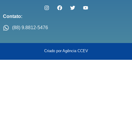
Contato:
(88) 9.8812-5476
Criado por Agência CCEV