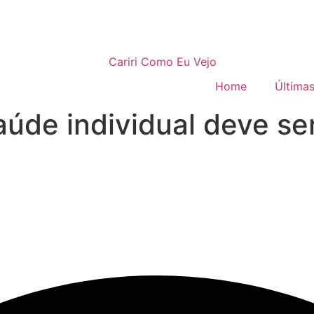
Home
Últimas
aúde individual deve se