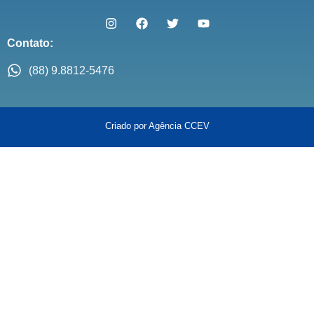
Contato:
(88) 9.8812-5476
Criado por Agência CCEV