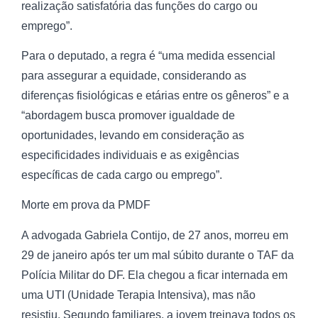
realização satisfatória das funções do cargo ou
emprego”.
Para o deputado, a regra é “uma medida essencial
para assegurar a equidade, considerando as
diferenças fisiológicas e etárias entre os gêneros” e a
“abordagem busca promover igualdade de
oportunidades, levando em consideração as
especificidades individuais e as exigências
específicas de cada cargo ou emprego”.
Morte em prova da PMDF
A advogada Gabriela Contijo, de 27 anos, morreu em
29 de janeiro após ter um mal súbito durante o TAF da
Polícia Militar do DF. Ela chegou a ficar internada em
uma UTI (Unidade Terapia Intensiva), mas não
resistiu. Segundo familiares, a jovem treinava todos os