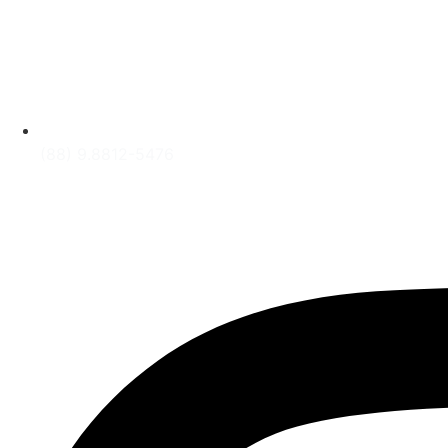
(88) 9.8812-5476