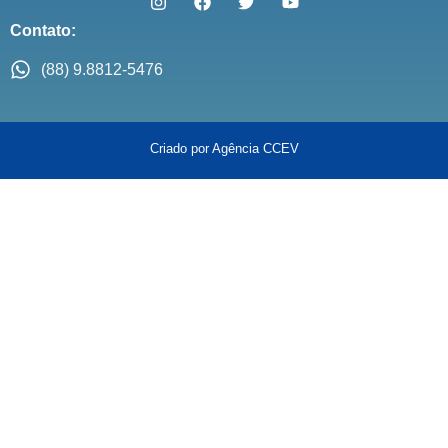
Contato:
(88) 9.8812-5476
Criado por Agência CCEV