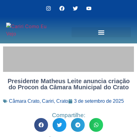
Politica de Privacidade
Presidente Matheus Leite anuncia criação
do Procon da Câmara Municipal do Crato
Câmara Crato
,
Cariri
,
Crato
3 de setembro de 2025
Compartilhe: