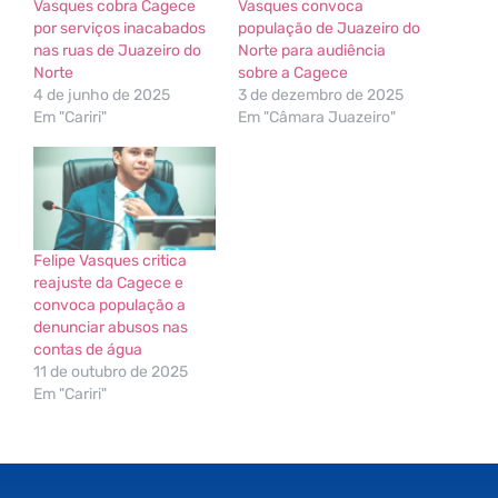
Vasques cobra Cagece
Vasques convoca
por serviços inacabados
população de Juazeiro do
nas ruas de Juazeiro do
Norte para audiência
Norte
sobre a Cagece
4 de junho de 2025
3 de dezembro de 2025
Em "Cariri"
Em "Câmara Juazeiro"
Felipe Vasques critica
reajuste da Cagece e
convoca população a
denunciar abusos nas
contas de água
11 de outubro de 2025
Em "Cariri"