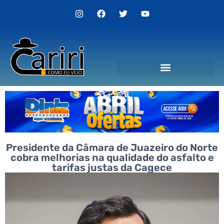
Politica de Privacidade
Presidente da Câmara de Juazeiro do Norte
cobra melhorias na qualidade do asfalto e
tarifas justas da Cagece