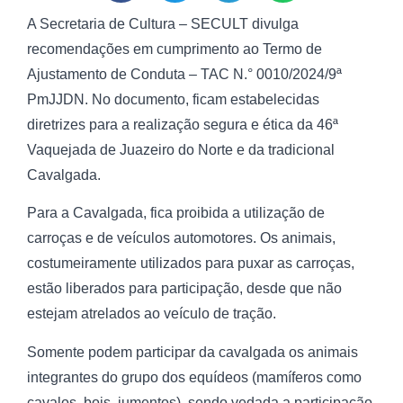
A Secretaria de Cultura – SECULT divulga
recomendações em cumprimento ao Termo de
Ajustamento de Conduta – TAC N.° 0010/2024/9ª
PmJJDN. No documento, ficam estabelecidas
diretrizes para a realização segura e ética da 46ª
Vaquejada de Juazeiro do Norte e da tradicional
Cavalgada.
Para a Cavalgada, fica proibida a utilização de
carroças e de veículos automotores. Os animais,
costumeiramente utilizados para puxar as carroças,
estão liberados para participação, desde que não
estejam atrelados ao veículo de tração.
Somente podem participar da cavalgada os animais
integrantes do grupo dos equídeos (mamíferos como
cavalos, bois, jumentos), sendo vedada a participação