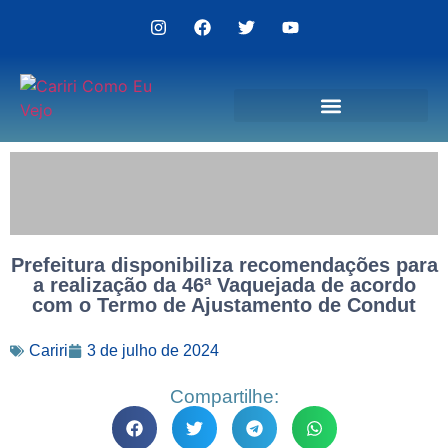
Politica de Privacidade
Prefeitura disponibiliza recomendações para
a realização da 46ª Vaquejada de acordo
com o Termo de Ajustamento de Condut
Cariri
3 de julho de 2024
Compartilhe: