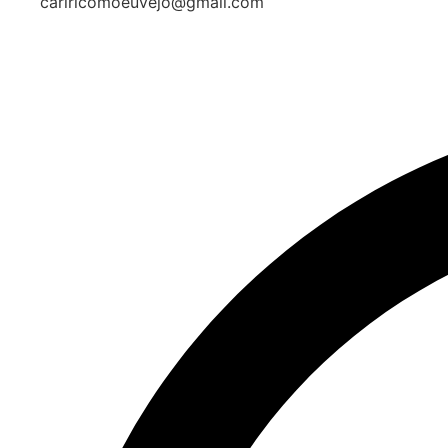
cariricomoeuvejo@gmail.com