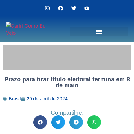
Politica de Privacidade
Prazo para tirar título eleitoral termina em 8
de maio
Brasil
29 de abril de 2024
Compartilhe: