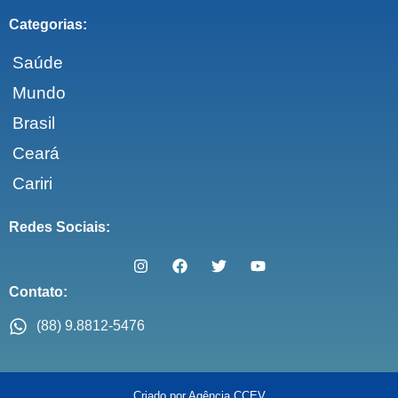
Categorias:
Saúde
Mundo
Brasil
Ceará
Cariri
Redes Sociais:
Contato:
(88) 9.8812-5476
Criado por Agência CCEV