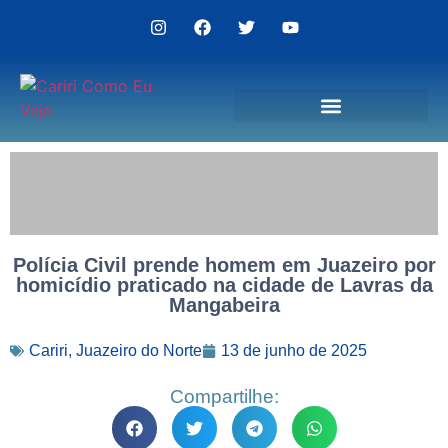
Politica de Privacidade
Polícia Civil prende homem em Juazeiro por
homicídio praticado na cidade de Lavras da
Mangabeira
Cariri
,
Juazeiro do Norte
13 de junho de 2025
Compartilhe: