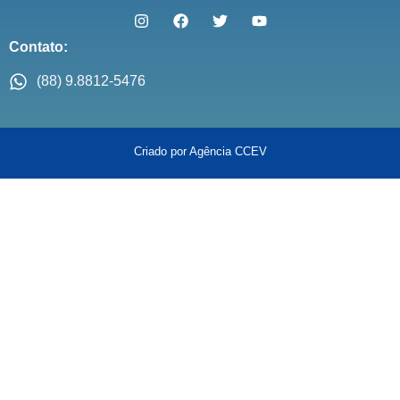
Contato:
(88) 9.8812-5476
Criado por Agência CCEV