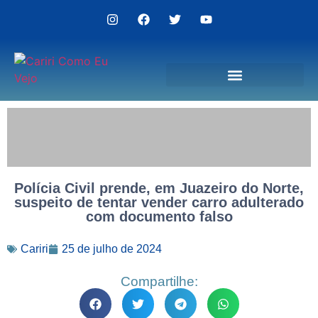
Politica de Privacidade
Polícia Civil prende, em Juazeiro do Norte,
suspeito de tentar vender carro adulterado
com documento falso
Cariri
25 de julho de 2024
Compartilhe: