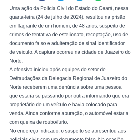
Uma ação da Polícia Civil do Estado do Ceará, nessa
quarta-feira (24 de julho de 2024), resultou na prisão
em flagrante de um homem, de 48 anos, suspeito de
crimes de tentativa de estelionato, receptação, uso de
documento falso e adulteração de sinal identificador
de veículo. A captura ocorreu na cidade de Juazeiro do
Norte.
A ofensiva iniciou após equipes do setor de
Defraudações da Delegacia Regional de Juazeiro do
Norte receberem uma denúncia sobre uma pessoa
que estaria se passando por outra informando que era
proprietário de um veículo e havia colocado para
venda. Ainda conforme apuração, o automóvel estaria
com queixa de roubo/furto.
No endereço indicado, o suspeito se apresentou aos
policiais civis com um documento falso. Na ocasião,