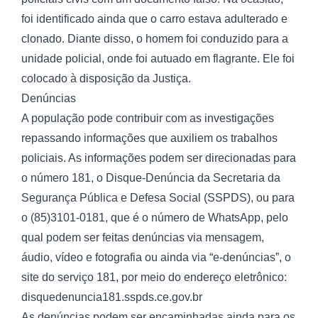
foi identificado ainda que o carro estava adulterado e
clonado. Diante disso, o homem foi conduzido para a
unidade policial, onde foi autuado em flagrante. Ele foi
colocado à disposição da Justiça.
Denúncias
A população pode contribuir com as investigações
repassando informações que auxiliem os trabalhos
policiais. As informações podem ser direcionadas para
o número 181, o Disque-Denúncia da Secretaria da
Segurança Pública e Defesa Social (SSPDS), ou para
o (85)3101-0181, que é o número de WhatsApp, pelo
qual podem ser feitas denúncias via mensagem,
áudio, vídeo e fotografia ou ainda via “e-denúncias”, o
site do serviço 181, por meio do endereço eletrônico:
disquedenuncia181.sspds.ce.gov.br
As denúncias podem ser encaminhadas ainda para os