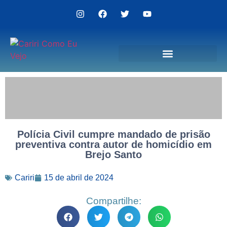
Politica de Privacidade
Polícia Civil cumpre mandado de prisão
preventiva contra autor de homicídio em
Brejo Santo
Cariri
15 de abril de 2024
Compartilhe: