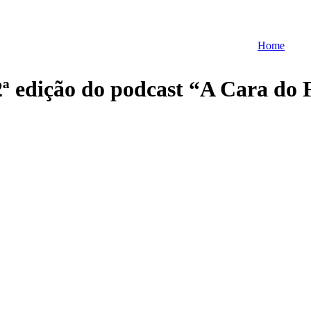
Home
ª edição do podcast “A Cara do 