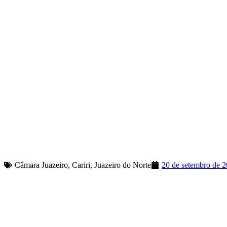
Câmara Juazeiro
,
Cariri
,
Juazeiro do Norte
20 de setembro de 