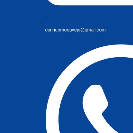
cariricomoeuvejo@gmail.com