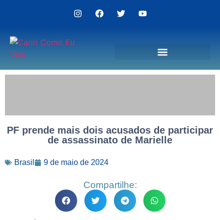
Politica de Privacidade
PF prende mais dois acusados de participar
de assassinato de Marielle
Brasil
9 de maio de 2024
Compartilhe: