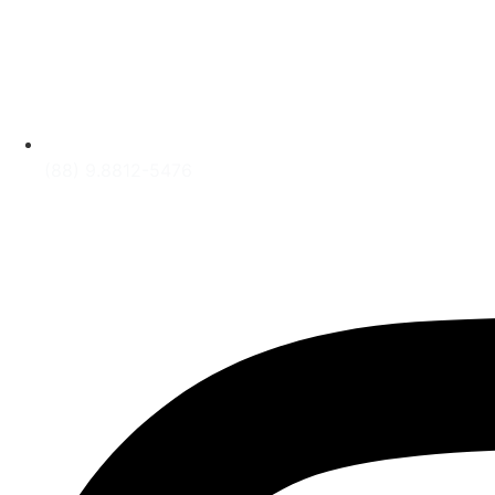
(88) 9.8812-5476