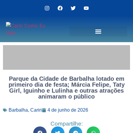
Politica de Privacidade
Parque da Cidade de Barbalha lotado em
primeiro dia de festa; Márcia Felipe, Taty
Girl, Iguinho e Lulinha e outras atrações
animaram o público
Barbalha
,
Cariri
4 de junho de 2026
Compartilhe: