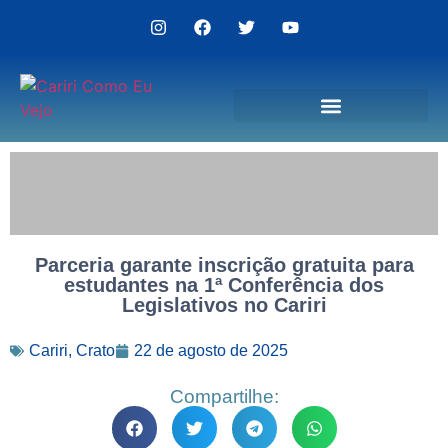
Politica de Privacidade
Parceria garante inscrição gratuita para
estudantes na 1ª Conferência dos
Legislativos no Cariri
Cariri
,
Crato
22 de agosto de 2025
Compartilhe: