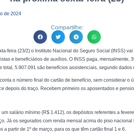
ro de 2024
Compartilhe:
xta-feira (23/2) o Instituto Nacional do Seguro Social (INSS) va
stas e beneficiários de auxílios. O INSS paga, mensalmente, 3
e total, 5.907.091 são benefícios assistenciais, segundo dados
onta o número final do cartão de benefício, sem considerar o úl
ece depois do traço. Recebem primeiro os aposentados e pensio
um salário mínimo (R$ 1.412), os depósitos referentes a fever
ço. Já os segurados com renda mensal acima do piso nacional 
a partir de 1º de março, para os que têm cartão final 1 e 6.