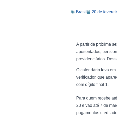
Brasil
20 de feverei
A partir da próxima se
aposentados, pensioni
previdenciários. Dess
O calendário leva em c
verificador, que apar
com dígito final 1.
Para quem recebe até 
23 e vão até 7 de mar
pagamentos creditados 