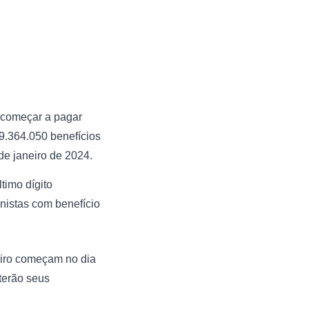
i começar a pagar
9.364.050 benefícios
 de janeiro de 2024.
timo dígito
nistas com benefício
eiro começam no dia
terão seus