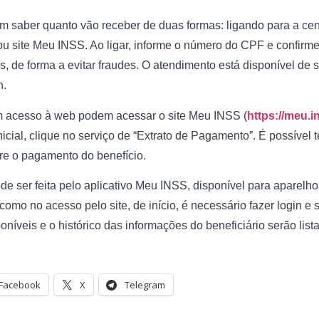
m saber quanto vão receber de duas formas: ligando para a cen
 ou site Meu INSS. Ao ligar, informe o número do CPF e confir
s, de forma a evitar fraudes. O atendimento está disponível de 
h.
 acesso à web podem acessar o site Meu INSS (
https://meu.i
 inicial, clique no serviço de “Extrato de Pagamento”. É possível 
re o pagamento do benefício.
e ser feita pelo aplicativo Meu INSS, disponível para aparelh
como no acesso pelo site, de início, é necessário fazer login e 
oníveis e o histórico das informações do beneficiário serão list
Facebook
X
Telegram