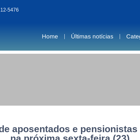
812-5476
Home
Últimas notícias
Cate
e aposentados e pensionistas
na próxima sexta-feira (23)