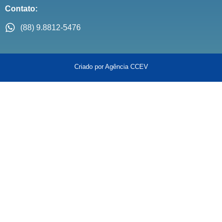
Contato:
(88) 9.8812-5476
Criado por Agência CCEV