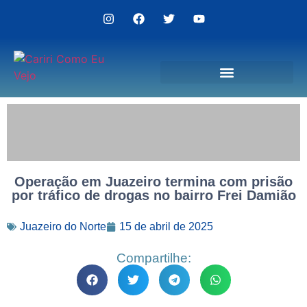
Politica de Privacidade
Operação em Juazeiro termina com prisão
por tráfico de drogas no bairro Frei Damião
Juazeiro do Norte
15 de abril de 2025
Compartilhe: