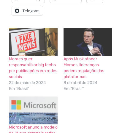
Telegram
Moraes quer
Após Musk atacar
responsabilizar big techs
Moraes, lideranças
por publicações em redes
pedem regulação das
sociais
plataformas
22 de maio de 2024
8 de abril de 2024
Em "Brasil"
Em "Brasil"
Microsoft anuncia modelo