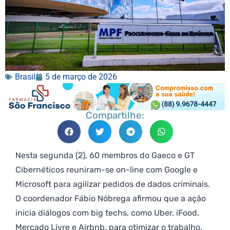
Brasil
5 de março de 2026
Compartilhe:
Nesta segunda (2), 60 membros do Gaeco e GT
Cibernéticos reuniram-se on-line com Google e
Microsoft para agilizar pedidos de dados criminais.
O coordenador Fábio Nóbrega afirmou que a ação
inicia diálogos com big techs, como Uber, iFood,
Mercado Livre e Airbnb, para otimizar o trabalho.