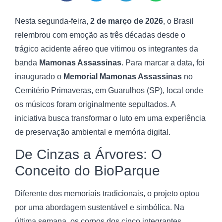
Nesta segunda-feira,
2 de março de 2026
, o Brasil
relembrou com emoção as três décadas desde o
trágico acidente aéreo que vitimou os integrantes da
banda
Mamonas Assassinas
. Para marcar a data, foi
inaugurado o
Memorial Mamonas Assassinas
no
Cemitério Primaveras, em Guarulhos (SP), local onde
os músicos foram originalmente sepultados. A
iniciativa busca transformar o luto em uma experiência
de preservação ambiental e memória digital.
De Cinzas a Árvores: O
Conceito do BioParque
Diferente dos memoriais tradicionais, o projeto optou
por uma abordagem sustentável e simbólica. Na
última semana, os corpos dos cinco integrantes