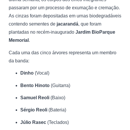
passaram por um processo de exumação e cremação.
As cinzas foram depositadas em urnas biodegradáveis
contendo sementes de
jacarandá
, que foram
plantadas no recém-inaugurado
Jardim BioParque
Memorial
.
Cada uma das cinco árvores representa um membro
da banda:
Dinho
(Vocal)
Bento Hinoto
(Guitarra)
Samuel Reoli
(Baixo)
Sérgio Reoli
(Bateria)
Júlio Rasec
(Teclados)