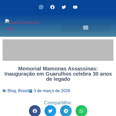
Politica de Privacidade
Memorial Mamonas Assassinas:
Inauguração em Guarulhos celebra 30 anos
de legado
Blog
,
Brasil
3 de março de 2026
Compartilhe: