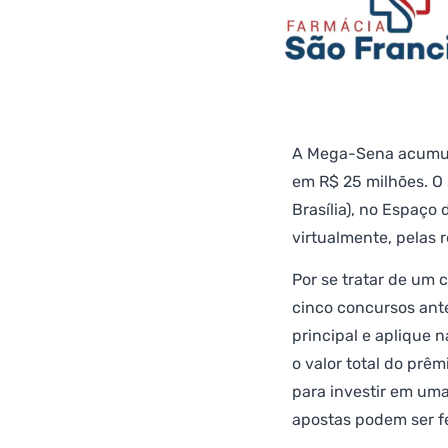
A Mega-Sena acumulo
em R$ 25 milhões. O 
Brasília), no Espaço 
virtualmente, pelas 
Por se tratar de um 
cinco concursos ant
principal e aplique
o valor total do prê
para investir em uma
apostas podem ser fe