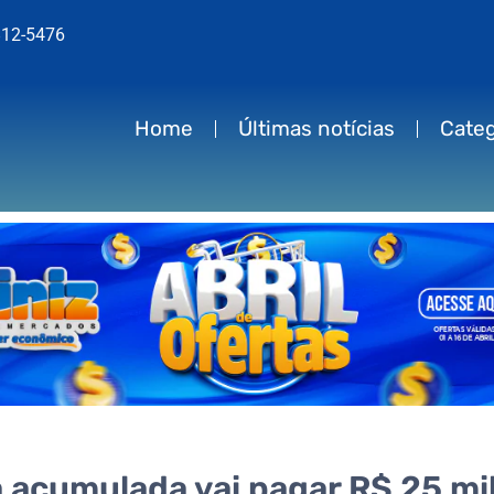
812-5476
Home
Últimas notícias
Categ
acumulada vai pagar R$ 25 mi