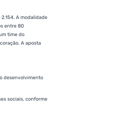
o 2.154. A modalidade
s entre 80
 um time do
 coração. A aposta
ao desenvolvimento
ses sociais, conforme