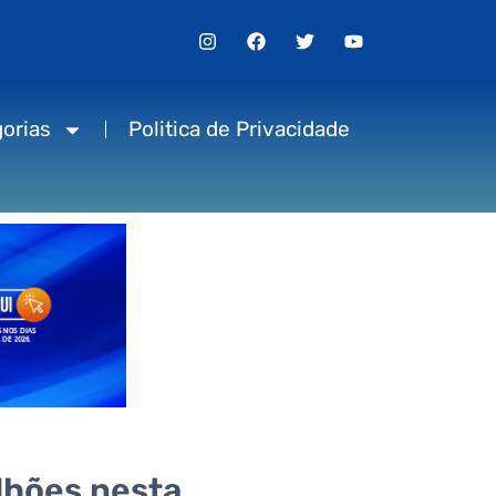
orias
Politica de Privacidade
lhões nesta