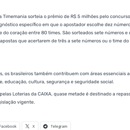
, a Timemania sorteia o prêmio de R$ 5 milhões pelo concurs
gnóstico específico em que o apostador escolhe dez número
e do coração entre 80 times. São sorteados sete números e
apostas que acertarem de três a sete números ou o time do
as, os brasileiros também contribuem com áreas essenciais 
e, educação, cultura, segurança e seguridade social.
pelas Loterias da CAIXA, quase metade é destinado a repas
islação vigente.
Facebook
X
Telegram