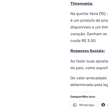
Timemania:
Na quinta-feira (10)
é um produto de pro
disponíveis e um tim
coração. Ganham as 
custa R$ 3,50.
Repasses Sociais:
Ao fazer suas apost
do país, como esport
Do valor arrecadado 
determinado pela leg
Compartilhe isso:
WhatsApp