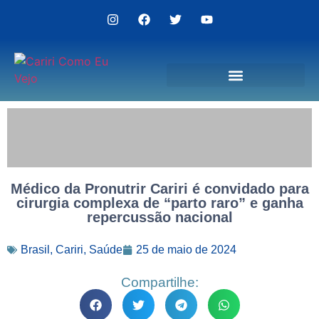
Politica de Privacidade
Médico da Pronutrir Cariri é convidado para
cirurgia complexa de “parto raro” e ganha
repercussão nacional
Brasil
,
Cariri
,
Saúde
25 de maio de 2024
Compartilhe: