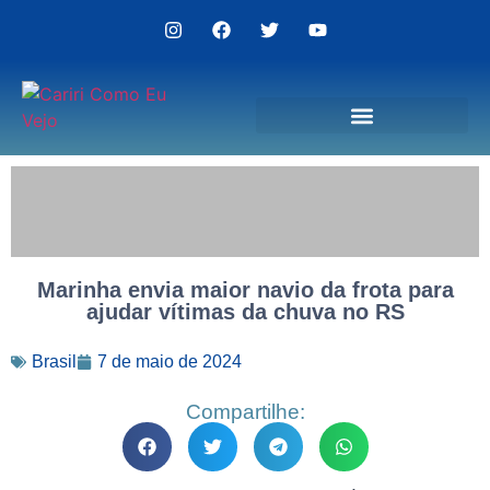
Politica de Privacidade
Marinha envia maior navio da frota para
ajudar vítimas da chuva no RS
Brasil
7 de maio de 2024
Compartilhe: