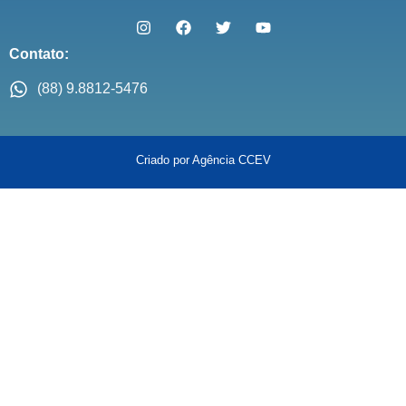
Contato:
(88) 9.8812-5476
Criado por Agência CCEV