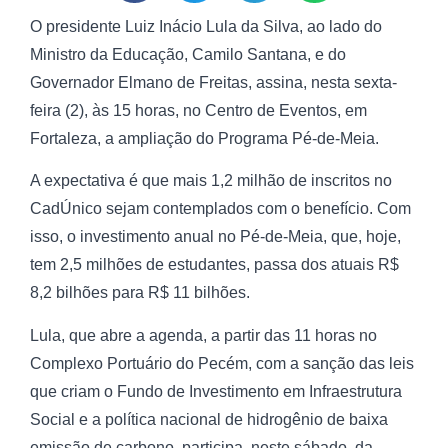
O presidente Luiz Inácio Lula da Silva, ao lado do
Ministro da Educação, Camilo Santana, e do
Governador Elmano de Freitas, assina, nesta sexta-
feira (2), às 15 horas, no Centro de Eventos, em
Fortaleza, a ampliação do Programa Pé-de-Meia.
A expectativa é que mais 1,2 milhão de inscritos no
CadÚnico sejam contemplados com o benefício. Com
isso, o investimento anual no Pé-de-Meia, que, hoje,
tem 2,5 milhões de estudantes, passa dos atuais R$
8,2 bilhões para R$ 11 bilhões.
Lula, que abre a agenda, a partir das 11 horas no
Complexo Portuário do Pecém, com a sanção das leis
que criam o Fundo de Investimento em Infraestrutura
Social e a política nacional de hidrogênio de baixa
emissão de carbono, participa, neste sábado, da