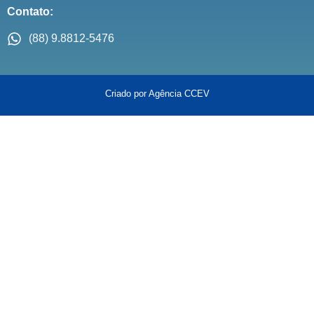
Contato:
(88) 9.8812-5476
Criado por Agência CCEV