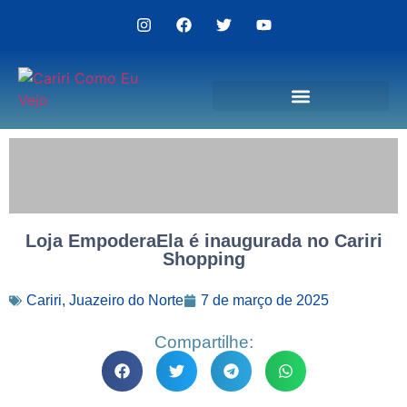
Politica de Privacidade
Loja EmpoderaEla é inaugurada no Cariri
Shopping
Cariri
,
Juazeiro do Norte
7 de março de 2025
Compartilhe: