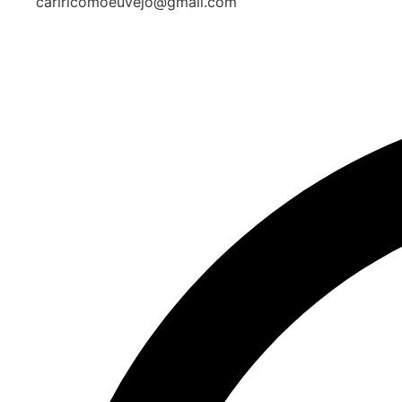
cariricomoeuvejo@gmail.com